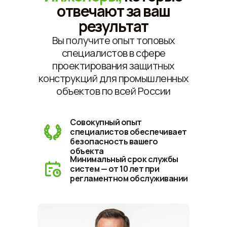
отвечают за ваш
результат
Вы получите опыт топовых
специалистов в сфере
проектирования защитных
конструкций для промышленных
объектов по всей России
Совокупный опыт
специалистов обеспечивает
безопасность вашего
объекта
Минимальный срок службы
систем — от 10 лет при
регламентном обслуживании​