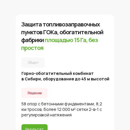
Защита топливозаправочных
пунктов ГОКа, обогатительной
фабрики
площадью 15 Га, без
простоя
Объект
Горно-обогатительный комбинат
в Сибири, оборудование до 45 м высотой
Решение
58 опор с бетонными фундаментами, 8,2
км тросов, более 12 000 м² сетки 2-в-1 с
регулировкой натяжения
Результат