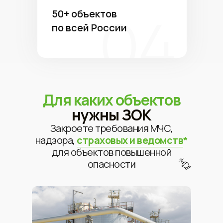
50+ объектов
по всей России
Для каких объектов
нужны ЗОК
Закроете требования МЧС,
надзора,
страховых и ведомств
*
для объектов повышенной
опасности