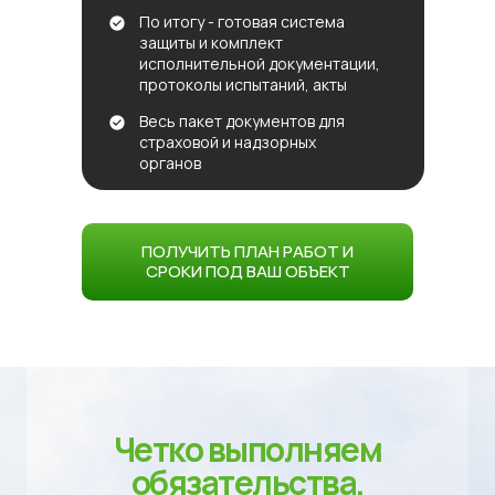
По итогу - готовая система
защиты и комплект
исполнительной документации,
протоколы испытаний, акты
Весь пакет документов для
страховой и надзорных
органов​
ПОЛУЧИТЬ ПЛАН РАБОТ И
СРОКИ ПОД ВАШ ОБЪЕКТ
Четко выполняем
обязательства,