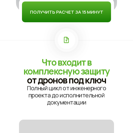
ПОЛУЧИТЬ РАСЧЕТ ЗА 15 МИНУТ
Что входит
в
к
омплексную защиту
от дронов под ключ
Полный цикл от инженерного
проекта до исполнительной
документации