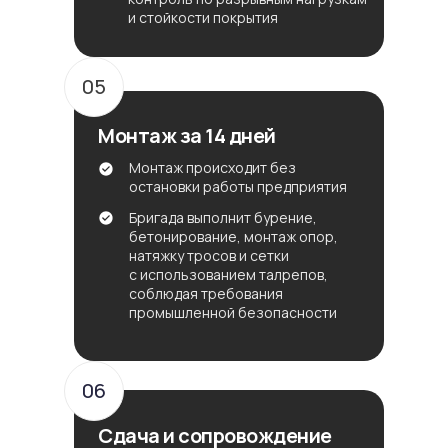
и стойкости покрытия
05
Монтаж за 14 дней
Монтаж происходит без
остановки работы предприятия
Бригада выполнит бурение,
бетонирование, монтаж опор,
натяжку тросов и сетки
с использованием талрепов,
соблюдая требования
промышленной безопасности
06
Сдача и сопровождение