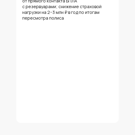
от прямого контакта БПЛА
с резервуарами; снижение страховой
нагрузки на 2−3 млн ₽ в год по итогам
пересмотра полиса