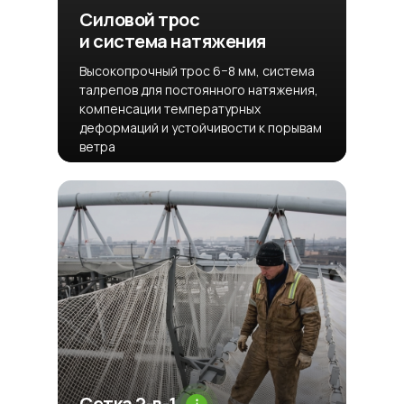
Силовой трос
и система натяжения
Высокопрочный трос 6−8 мм, система
талрепов для постоянного натяжения,
компенсации температурных
деформаций и устойчивости к порывам
ветра
Сетка 2-в-1