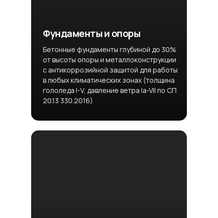
Фундаменты и опоры
Бетонные фундаменты глубиной до 30%
от высоты опоры и металлоконструкции
с антикоррозийной защитой для работы
в любых климатических зонах (толщина
гололеда I-V, давление ветра Ia-VII по СП
20.13 330.2016)