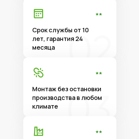
**
Срок службы от 10
лет, гарантия 24
месяца
**
Монтаж без остановки
производства в любом
климате
**