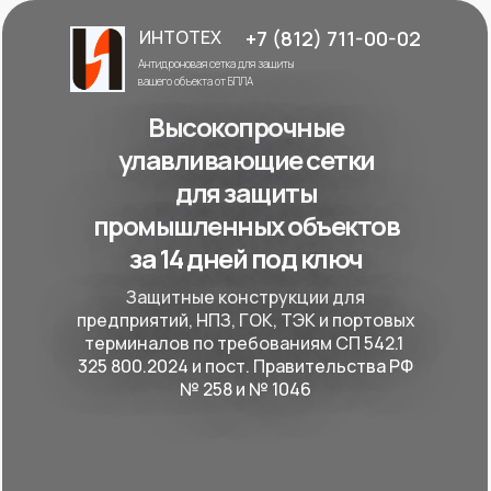
ИНТОТЕХ
+7 (812) 711-00-02
Антидроновая сетка для защиты
вашего объекта от БПЛА
Высокопрочные
улавливающие сетки
для защиты
промышленных объектов
за 14 дней под ключ
Защитные конструкции для
предприятий, НПЗ, ГОК, ТЭК и портовых
терминалов по требованиям СП 542.1
325 800.2024 и пост. Правительства РФ
№ 258 и № 1046