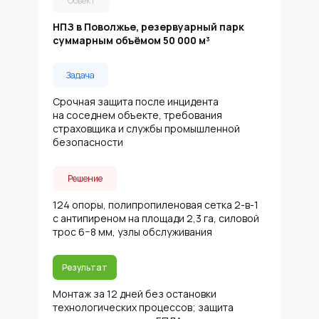
Объект
НПЗ в Поволжье, резервуарный парк
суммарным объёмом 50 000 м³
Задача
Срочная защита после инцидента
на соседнем объекте, требования
страховщика и службы промышленной
безопасности
Решение
124 опоры, полипропиленовая сетка 2-в-1
с антипиреном на площади 2,3 га, силовой
трос 6−8 мм, узлы обслуживания
Результат
Монтаж за 12 дней без остановки
технологических процессов; защита