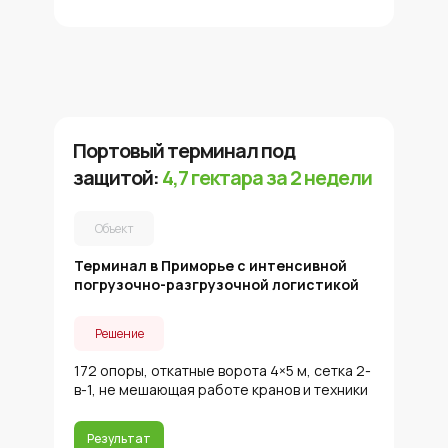
Портовый терминал под
защитой:
4,7 гектара за 2 недели
Объект
Терминал в Приморье с интенсивной
погрузочно-разгрузочной логистикой
Решение
172 опоры, откатные ворота 4×5 м, сетка 2-
в-1, не мешающая работе кранов и техники
Результат