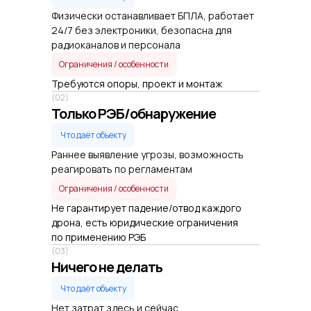
Физически останавливает БПЛА, работает
24/7 без электроники, безопасна для
радиоканалов и персонала
Ограничения / особенности
Требуются опоры, проект и монтаж
(02)
Только РЭБ/обнаружение
Что даёт объекту
Раннее выявление угрозы, возможность
реагировать по регламентам
Ограничения / особенности
Не гарантирует падение/отвод каждого
дрона, есть юридические ограничения
по применению РЭБ
(03)
Ничего не делать
Что даёт объекту
Нет затрат здесь и сейчас