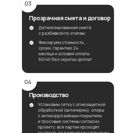
03
Прозрачная смета и договор
Детализированная смета
с разбивкой по этапам
Фиксируем стоимость,
сроки, гарантию 24
месяца и условия оплаты
60/40 без скрытых доплат
04
Производство
Установим сетку с огнезащитной
обработкой (антипирен), опоры
с антикоррозийным покрытием
и тросовые системы согласно
проекту; все партии проходят
контроль по разрывным нагрузкам