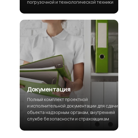
погрузочной и технологической техники
Документация
Полный комплект проектной
и исполнительной документации для сдачи
объекта надзорным органам, внутренней
службе безопасности и страховщикам