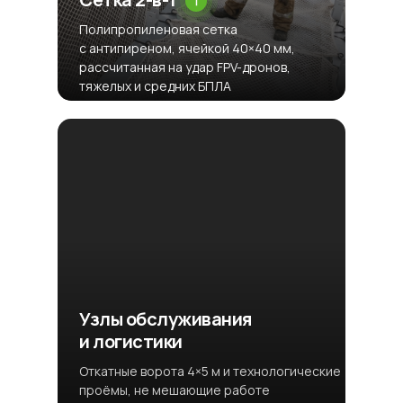
Полипропиленовая сетка
с антипиреном, ячейкой 40×40 мм,
рассчитанная на удар FPV-дронов,
тяжелых и средних БПЛА
Узлы обслуживания
и логистики
Откатные ворота 4×5 м и технологические
проёмы, не мешающие работе