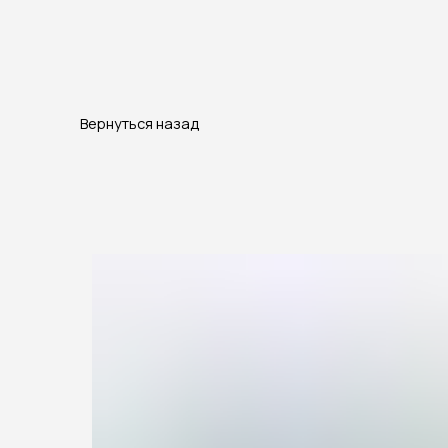
Произв
А
Вернуться назад