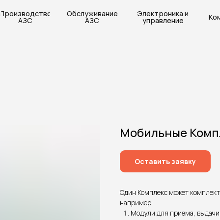
одство
Обслуживание
Электроника и
Компания
ЗС
АЗС
управление
Мобильные Комп
Оставить заявку
Один Комплекс может комплект
например:
Модули для приема, выдачи 