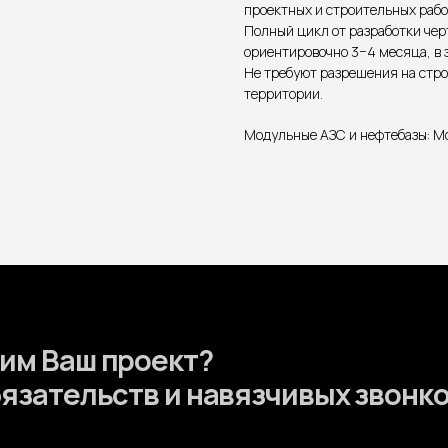
проектных и строительных рабо
Полный цикл от разработки чер
ориентировочно 3−4 месяца, в 
Не требуют разрешения на стро
территории.
Модульные АЗС и нефтебазы: М
Ваш проект?
тельств и навязчивых звонков
Меню
Услуги
Портфолио
Сердце