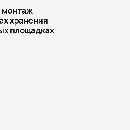
ить смету