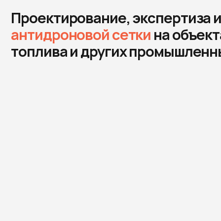
Посмотреть видео
полностью
Запрос
Сроки и условия