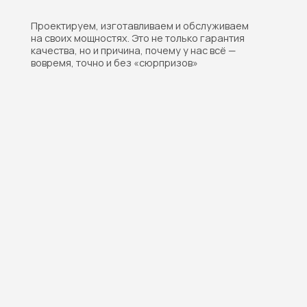
на своих мощностях. Это не только гарантия
качества, но и причина, почему у нас всё —
вовремя, точно и без «сюрпризов»