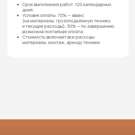
Мы онлайн
латно за 1 день рассчитаем стоимость
бот под ваш запрос с учётом ваших
условий, сроков и потребностей
ерждаю ознакомление и даю
согласие на обработку персональных данных
ке и на условиях, указанных в
Политике в отношении обработки
альных данных