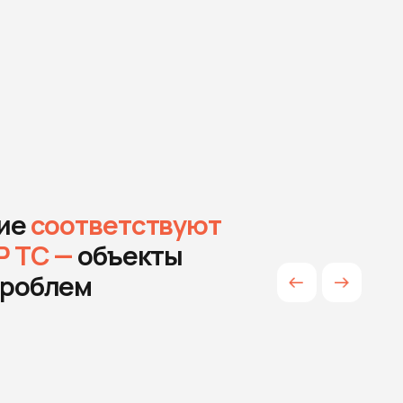
ветствуют
бъекты