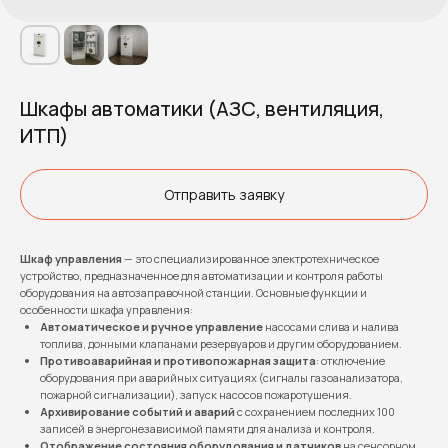
Шкафы автоматики (АЗС, вентиляция,
ИТП)
Отправить заявку
Шкаф управления
— это специализированное электротехническое
устройство, предназначенное для автоматизации и контроля работы
оборудования на автозаправочной станции. Основные функции и
особенности шкафа управления:
Автоматическое и ручное управление
насосами слива и налива
топлива, донными клапанами резервуаров и другим оборудованием.
Противоаварийная и противопожарная защита
: отключение
оборудования при аварийных ситуациях (сигналы газоанализатора,
пожарной сигнализации), запуск насосов пожаротушения.
Архивирование событий и аварий
с сохранением последних 100
записей в энергонезависимой памяти для анализа и контроля.
Отображение состояния оборудования и датчиков
на сенсорном